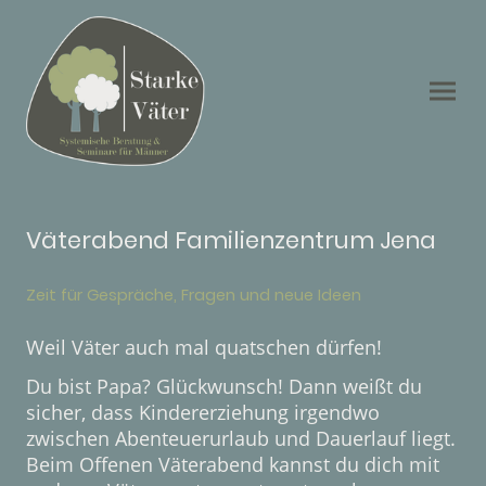
Väterabend Familienzentrum Jena
Zeit für Gespräche, Fragen und neue Ideen
Weil Väter auch mal quatschen dürfen!
Du bist Papa? Glückwunsch! Dann weißt du
sicher, dass Kindererziehung irgendwo
zwischen Abenteuerurlaub und Dauerlauf liegt.
Beim Offenen Väterabend kannst du dich mit